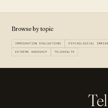
Browse by topic
IMMIGRATION EVALUATIONS
PSYCHOLOGICAL IMMIG
EXTREME HARDSHIP
TELEHEALTH
Tel