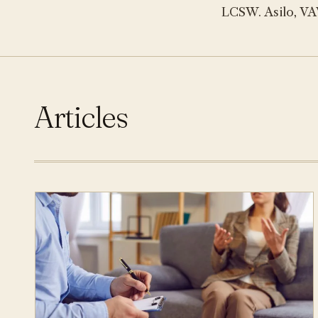
LCSW. Asilo, VAW
Articles