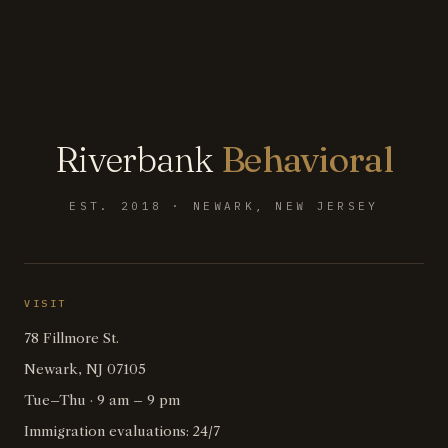
Riverbank
Behavioral
EST. 2018 · NEWARK, NEW JERSEY
VISIT
78 Fillmore St.
Newark, NJ 07105
Tue–Thu · 9 am – 9 pm
Immigration evaluations: 24/7