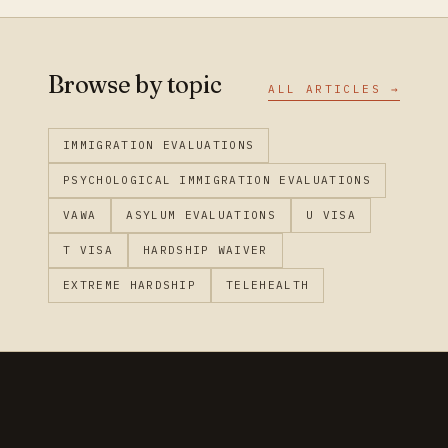
Browse by topic
ALL ARTICLES →
IMMIGRATION EVALUATIONS
PSYCHOLOGICAL IMMIGRATION EVALUATIONS
VAWA
ASYLUM EVALUATIONS
U VISA
T VISA
HARDSHIP WAIVER
EXTREME HARDSHIP
TELEHEALTH