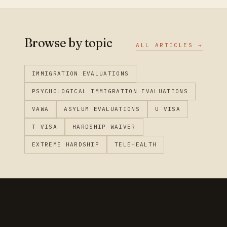
Browse by topic
ALL ARTICLES →
IMMIGRATION EVALUATIONS
PSYCHOLOGICAL IMMIGRATION EVALUATIONS
VAWA
ASYLUM EVALUATIONS
U VISA
T VISA
HARDSHIP WAIVER
EXTREME HARDSHIP
TELEHEALTH