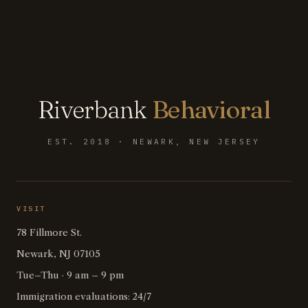
Riverbank
Behavioral
EST. 2018 · NEWARK, NEW JERSEY
VISIT
78 Fillmore St.
Newark, NJ 07105
Tue–Thu · 9 am – 9 pm
Immigration evaluations: 24/7