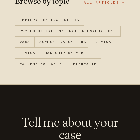
Browse by topic
ALL ARTICLES →
IMMIGRATION EVALUATIONS
PSYCHOLOGICAL IMMIGRATION EVALUATIONS
VAWA
ASYLUM EVALUATIONS
U VISA
T VISA
HARDSHIP WAIVER
EXTREME HARDSHIP
TELEHEALTH
Tell me about your
case