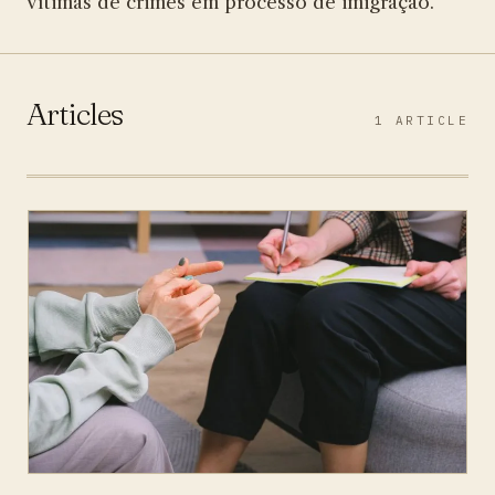
vítimas de crimes em processo de imigração.
Articles
1 ARTICLE