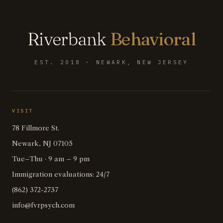
Riverbank
Behavioral
EST. 2018 · NEWARK, NEW JERSEY
VISIT
78 Fillmore St.
Newark, NJ 07105
Tue–Thu · 9 am – 9 pm
Immigration evaluations: 24/7
(862) 372-2737
info@fvrpsych.com